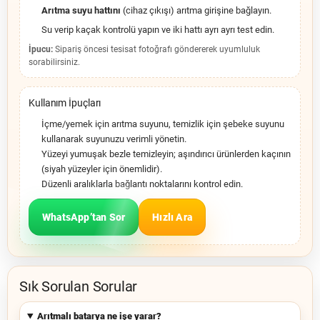
Arıtma suyu hattını
(cihaz çıkışı) arıtma girişine bağlayın.
Su verip kaçak kontrolü yapın ve iki hattı ayrı ayrı test edin.
İpucu:
Sipariş öncesi tesisat fotoğrafı göndererek uyumluluk
sorabilirsiniz.
Kullanım İpuçları
İçme/yemek için arıtma suyunu, temizlik için şebeke suyunu
kullanarak suyunuzu verimli yönetin.
Yüzeyi yumuşak bezle temizleyin; aşındırıcı ürünlerden kaçının
(siyah yüzeyler için önemlidir).
Düzenli aralıklarla bağlantı noktalarını kontrol edin.
WhatsApp’tan Sor
Hızlı Ara
Sık Sorulan Sorular
Arıtmalı batarya ne işe yarar?