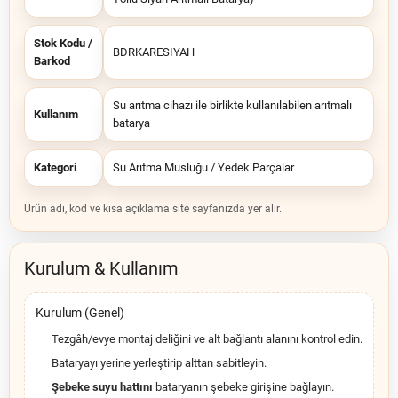
Stok Kodu /
BDRKARESIYAH
Barkod
Su arıtma cihazı ile birlikte kullanılabilen arıtmalı
Kullanım
batarya
Kategori
Su Arıtma Musluğu / Yedek Parçalar
Ürün adı, kod ve kısa açıklama site sayfanızda yer alır.
Kurulum & Kullanım
Kurulum (Genel)
Tezgâh/evye montaj deliğini ve alt bağlantı alanını kontrol edin.
Bataryayı yerine yerleştirip alttan sabitleyin.
Şebeke suyu hattını
bataryanın şebeke girişine bağlayın.