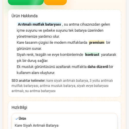
Ürün Hakkında
Arıtmalı mutfak bataryası
, su arıtma cihazınızdan gelen
içme suyunu ve şebeke suyunu tek batarya üzerinden
yönetmenize yardımcı olur.
Kare tasarım çizgisi ile modern mutfaklarda
premium
bir
görünüm sunar.
Siyah renk, tezgâh ve evye kombinlerinde
kontrast
yaratarak
şık bir duruş sağlar.
Ek musluk görüntüsünü azaltarak mutfakta
daha düzenli
bir
kullanım alanı oluşturur.
SEO anahtar kelimeler:
kare siyah arıtmalı batarya, 3 yollu arıtmalı
mutfak bataryası, arıtma musluk batarya, siyah evye bataryası
arıtmalı, su arıtma bataryası
Hızlı Bilgi
Ürün
Kare Siyah Arıtmalı Batarya