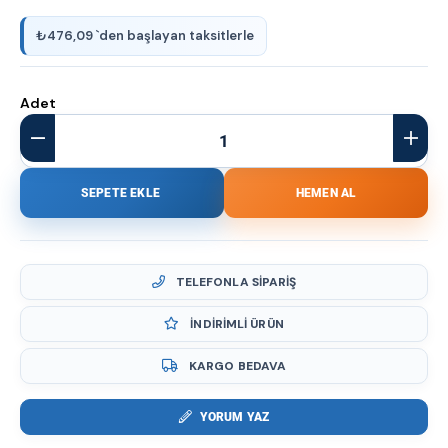
₺476,09
`den başlayan taksitlerle
Adet
TELEFONLA SIPARIŞ
İNDIRIMLI ÜRÜN
KARGO BEDAVA
YORUM YAZ