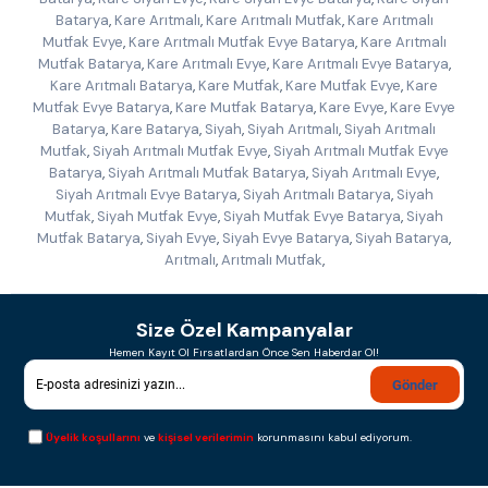
Batarya
,
Kare Arıtmalı
,
Kare Arıtmalı Mutfak
,
Kare Arıtmalı
Mutfak Evye
,
Kare Arıtmalı Mutfak Evye Batarya
,
Kare Arıtmalı
Mutfak Batarya
,
Kare Arıtmalı Evye
,
Kare Arıtmalı Evye Batarya
,
Kare Arıtmalı Batarya
,
Kare Mutfak
,
Kare Mutfak Evye
,
Kare
Mutfak Evye Batarya
,
Kare Mutfak Batarya
,
Kare Evye
,
Kare Evye
Batarya
,
Kare Batarya
,
Siyah
,
Siyah Arıtmalı
,
Siyah Arıtmalı
Mutfak
,
Siyah Arıtmalı Mutfak Evye
,
Siyah Arıtmalı Mutfak Evye
Batarya
,
Siyah Arıtmalı Mutfak Batarya
,
Siyah Arıtmalı Evye
,
Siyah Arıtmalı Evye Batarya
,
Siyah Arıtmalı Batarya
,
Siyah
Mutfak
,
Siyah Mutfak Evye
,
Siyah Mutfak Evye Batarya
,
Siyah
Mutfak Batarya
,
Siyah Evye
,
Siyah Evye Batarya
,
Siyah Batarya
,
Arıtmalı
,
Arıtmalı Mutfak
,
Size Özel Kampanyalar
Hemen Kayıt Ol Fırsatlardan Önce Sen Haberdar Ol!
Gönder
Üyelik koşullarını
ve
kişisel verilerimin
korunmasını kabul ediyorum.