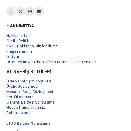
HAKKIMIZDA
Hakkımızda
Gizlilik Politikası
KVKK Hakkında Bilgilendirme
Mağazalarımız
İletişim
Ürün Teslim Alınırken Dikkat Edilmesi Gerekenler ?
ALIŞVERİŞ BİLGİLERİ
İade ve Değişim Koşulları
Üyelik Sözleşmesi
Mesafeli Satış Sözleşmesi
Sertifikalarımız
Garanti Belgesi Sorgulama
Hesap Numaralarımız
Referanslarımız
Havale Bildirim
ETBİS Belgesi Sorgulama