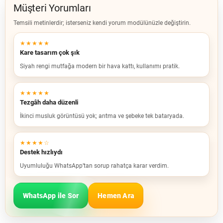
Müşteri Yorumları
Temsili metinlerdir; isterseniz kendi yorum modülünüzle değiştirin.
★★★★★
Kare tasarım çok şık
Siyah rengi mutfağa modern bir hava kattı, kullanımı pratik.
★★★★★
Tezgâh daha düzenli
İkinci musluk görüntüsü yok; arıtma ve şebeke tek bataryada.
★★★★☆
Destek hızlıydı
Uyumluluğu WhatsApp’tan sorup rahatça karar verdim.
WhatsApp ile Sor
Hemen Ara