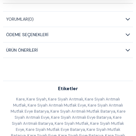
YORUMLAR
(0)
ÖDEME SEÇENEKLERI
ÜRÜN ÖNERILERI
Etiketler
Kare
,
Kare Siyah
,
Kare Siyah Arıtmalı
,
Kare Siyah Arıtmalı
Mutfak
,
Kare Siyah Arıtmalı Mutfak Evye
,
Kare Siyah Arıtmalı
Mutfak Evye Batarya
,
Kare Siyah Arıtmalı Mutfak Batarya
,
Kare
Siyah Arıtmalı Evye
,
Kare Siyah Arıtmalı Evye Batarya
,
Kare
Siyah Arıtmalı Batarya
,
Kare Siyah Mutfak
,
Kare Siyah Mutfak
Evye
,
Kare Siyah Mutfak Evye Batarya
,
Kare Siyah Mutfak
Batarya
,
Kare Siyah Evye
,
Kare Siyah Evye Batarya
,
Kare Siyah