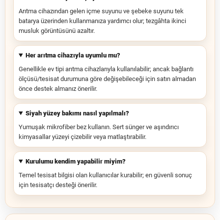
Arıtma cihazından gelen içme suyunu ve şebeke suyunu tek
batarya üzerinden kullanmanıza yardımcı olur; tezgâhta ikinci
musluk görüntüsünü azaltır.
Her arıtma cihazıyla uyumlu mu?
Genellikle ev tipi arıtma cihazlarıyla kullanılabilir; ancak bağlantı
ölçüsü/tesisat durumuna göre değişebileceği için satın almadan
önce destek almanız önerilir.
Siyah yüzey bakımı nasıl yapılmalı?
Yumuşak mikrofiber bez kullanın. Sert sünger ve aşındırıcı
kimyasallar yüzeyi çizebilir veya matlaştırabilir.
Kurulumu kendim yapabilir miyim?
Temel tesisat bilgisi olan kullanıcılar kurabilir; en güvenli sonuç
için tesisatçı desteği önerilir.