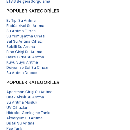
ETBİS Belgesi Sorgulama
POPÜLER KATEGORİLER
Ev Tipi Su Arıtma
Endüstriyel Su Arıtma
Su Arıtma Filtresi
Su Yumuşatma Cihazı
Saf Su Arıtma Cihazı
Sebilli Su Arıtma
Bina Girişi Su Arıtma
Daire Girişi Su Arıtma
Kuyu Suyu Arıtma
Deiyonize Saf Su Cihazı
Su Arıtma Deposu
POPÜLER KATEGORİLER
Apartman Girişi Su Arıtma
Direk Akışlı Su Arıtma
Su Arıtma Musluk
UV Cihazları
Hidrofor Genleşme Tankı
Akvaryum Su Arıtma
Dijital Su Arıtma
Pae Tank