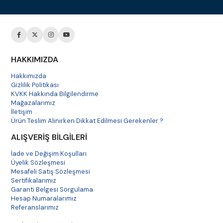
HAKKIMIZDA
Hakkımızda
Gizlilik Politikası
KVKK Hakkında Bilgilendirme
Mağazalarımız
İletişim
Ürün Teslim Alınırken Dikkat Edilmesi Gerekenler ?
ALIŞVERİŞ BİLGİLERİ
İade ve Değişim Koşulları
Üyelik Sözleşmesi
Mesafeli Satış Sözleşmesi
Sertifikalarımız
Garanti Belgesi Sorgulama
Hesap Numaralarımız
Referanslarımız
Havale Bildirim