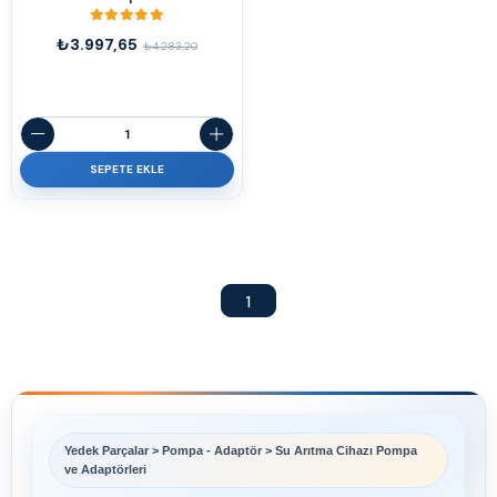
₺3.997,65
₺4.283,20
SEPETE EKLE
1
Yedek Parçalar > Pompa - Adaptör > Su Arıtma Cihazı Pompa
ve Adaptörleri