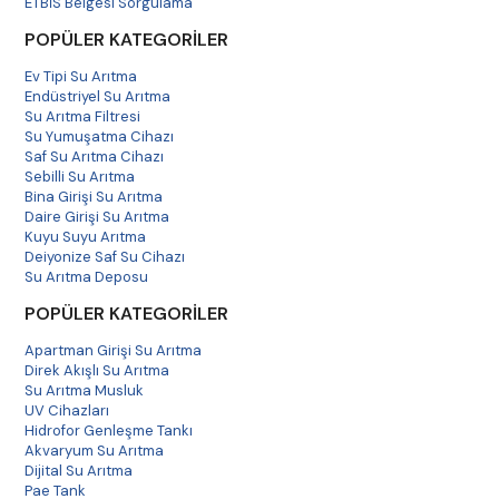
ETBİS Belgesi Sorgulama
POPÜLER KATEGORİLER
Ev Tipi Su Arıtma
Endüstriyel Su Arıtma
Su Arıtma Filtresi
Su Yumuşatma Cihazı
Saf Su Arıtma Cihazı
Sebilli Su Arıtma
Bina Girişi Su Arıtma
Daire Girişi Su Arıtma
Kuyu Suyu Arıtma
Deiyonize Saf Su Cihazı
Su Arıtma Deposu
POPÜLER KATEGORİLER
Apartman Girişi Su Arıtma
Direk Akışlı Su Arıtma
Su Arıtma Musluk
UV Cihazları
Hidrofor Genleşme Tankı
Akvaryum Su Arıtma
Dijital Su Arıtma
Pae Tank