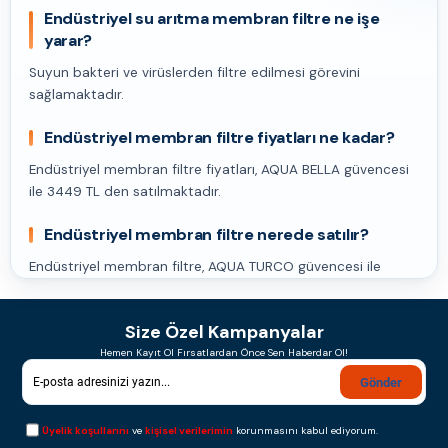
Endüstriyel su arıtma membran filtre ne işe
yarar?
Suyun bakteri ve virüslerden filtre edilmesi görevini
sağlamaktadır.
Endüstriyel membran filtre fiyatları ne kadar?
Endüstriyel membran filtre fiyatları, AQUA BELLA güvencesi
ile 3449 TL den satılmaktadır.
Endüstriyel membran filtre nerede satılır?
Endüstriyel membran filtre, AQUA TURCO güvencesi ile
aquabella.com.tr üzerinden satılır.
Size Özel Kampanyalar
Hemen Kayıt Ol Fırsatlardan Önce Sen Haberdar Ol!
Gönder
Üyelik koşullarını
ve
kişisel verilerimin
korunmasını kabul ediyorum.