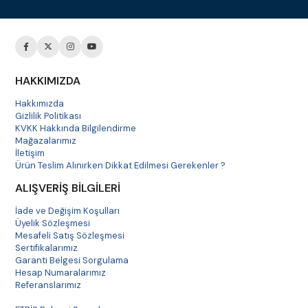
HAKKIMIZDA
Hakkımızda
Gizlilik Politikası
KVKK Hakkında Bilgilendirme
Mağazalarımız
İletişim
Ürün Teslim Alınırken Dikkat Edilmesi Gerekenler ?
ALIŞVERİŞ BİLGİLERİ
İade ve Değişim Koşulları
Üyelik Sözleşmesi
Mesafeli Satış Sözleşmesi
Sertifikalarımız
Garanti Belgesi Sorgulama
Hesap Numaralarımız
Referanslarımız
Havale Bildirim