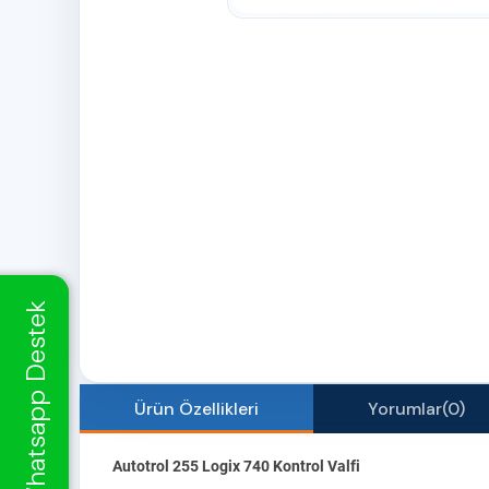
Whatsapp Destek
Ürün Özellikleri
Yorumlar
(0)
Autotrol 255 Logix 740 Kontrol Valfi