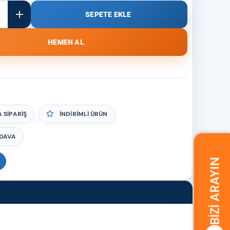
 SIPARIŞ
İNDIRIMLI ÜRÜN
DAVA
BIZI ARAYIN