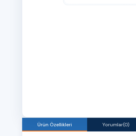
Ürün Özellikleri
Yorumlar
(0)