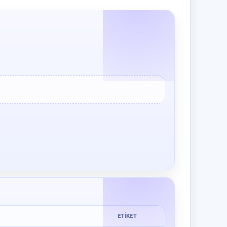
ETIKET