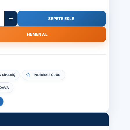
 SIPARIŞ
İNDIRIMLI ÜRÜN
DAVA