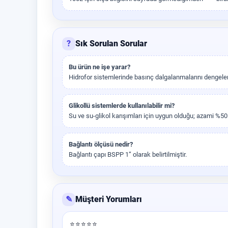
?
Sık Sorulan Sorular
Bu ürün ne işe yarar?
Hidrofor sistemlerinde basınç dalgalanmalarını dengele
Glikollü sistemlerde kullanılabilir mi?
Su ve su-glikol karışımları için uygun olduğu; azami %50 gli
Bağlantı ölçüsü nedir?
Bağlantı çapı BSPP 1” olarak belirtilmiştir.
✎
Müşteri Yorumları
⭐⭐⭐⭐⭐