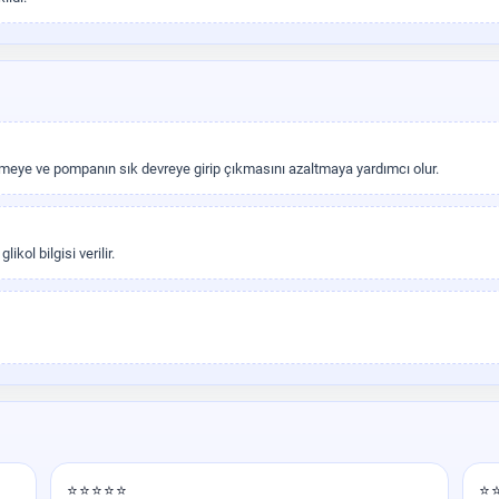
meye ve pompanın sık devreye girip çıkmasını azaltmaya yardımcı olur.
kol bilgisi verilir.
⭐⭐⭐⭐⭐
⭐