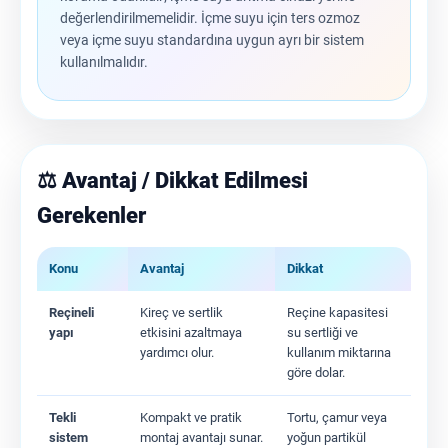
değerlendirilmemelidir. İçme suyu için ters ozmoz
veya içme suyu standardına uygun ayrı bir sistem
kullanılmalıdır.
⚖️ Avantaj / Dikkat Edilmesi
Gerekenler
Konu
Avantaj
Dikkat
Reçineli
Kireç ve sertlik
Reçine kapasitesi
yapı
etkisini azaltmaya
su sertliği ve
yardımcı olur.
kullanım miktarına
göre dolar.
Tekli
Kompakt ve pratik
Tortu, çamur veya
sistem
montaj avantajı sunar.
yoğun partikül