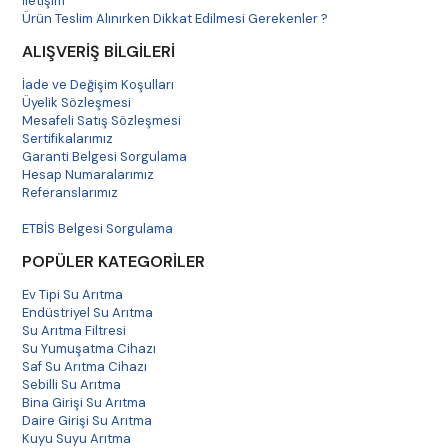
İletişim
Ürün Teslim Alınırken Dikkat Edilmesi Gerekenler ?
ALIŞVERİŞ BİLGİLERİ
İade ve Değişim Koşulları
Üyelik Sözleşmesi
Mesafeli Satış Sözleşmesi
Sertifikalarımız
Garanti Belgesi Sorgulama
Hesap Numaralarımız
Referanslarımız
Havale Bildirim
ETBİS Belgesi Sorgulama
POPÜLER KATEGORİLER
Ev Tipi Su Arıtma
Endüstriyel Su Arıtma
Su Arıtma Filtresi
Su Yumuşatma Cihazı
Saf Su Arıtma Cihazı
Sebilli Su Arıtma
Bina Girişi Su Arıtma
Daire Girişi Su Arıtma
Kuyu Suyu Arıtma