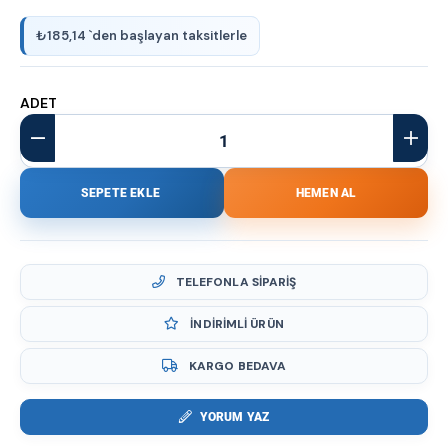
₺185,14
`den başlayan taksitlerle
ADET
TELEFONLA SIPARIŞ
İNDIRIMLI ÜRÜN
KARGO BEDAVA
YORUM YAZ