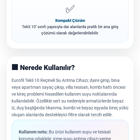
✅
Kompakt Çözüm
Tekli 10'' sınıfı yapısıyla dar alanlarda pratik bir ana giriş
çözümü olarak değerlendirilebilir.
🏢 Nerede Kullanılır?
Eurofil Tekli 10 Reçineli Su Arıtma Cihazı; daire girişi, bina
veya apartman sayaç çıkışı, villa tesisatı, kombi hattı öncesi
ve kireç problemi hissedilen kullanım suyu noktalarında
kullanılabilir. Özellikle sert su nedeniyle armatürlerde beyaz
iz, duş başlığında tıkanma, kombi ve beyaz eşyada kireç yükü
oluşan alanlarda destekleyici filtre olarak tercih edilir.
Kullanım notu:
Bu ürün kullanım suyu ve tesisat
koruma odaklıdır; içme suyu arıtma cihazı yerine