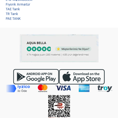
Fiyonk Armatür
TAE Tank
TR Tank
PAE TANK