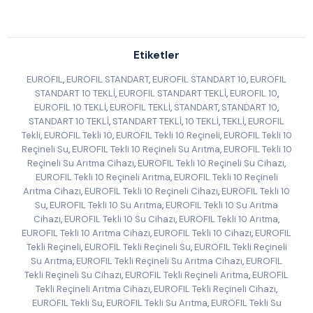
Etiketler
EUROFIL
,
EUROFIL STANDART
,
EUROFIL STANDART 10
,
EUROFIL
STANDART 10 TEKLİ
,
EUROFIL STANDART TEKLİ
,
EUROFIL 10
,
EUROFIL 10 TEKLİ
,
EUROFIL TEKLİ
,
STANDART
,
STANDART 10
,
STANDART 10 TEKLİ
,
STANDART TEKLİ
,
10 TEKLİ
,
TEKLİ
,
EUROFIL
Tekli
,
EUROFIL Tekli 10
,
EUROFIL Tekli 10 Reçineli
,
EUROFIL Tekli 10
Reçineli Su
,
EUROFIL Tekli 10 Reçineli Su Arıtma
,
EUROFIL Tekli 10
Reçineli Su Arıtma Cihazı
,
EUROFIL Tekli 10 Reçineli Su Cihazı
,
EUROFIL Tekli 10 Reçineli Arıtma
,
EUROFIL Tekli 10 Reçineli
Arıtma Cihazı
,
EUROFIL Tekli 10 Reçineli Cihazı
,
EUROFIL Tekli 10
Su
,
EUROFIL Tekli 10 Su Arıtma
,
EUROFIL Tekli 10 Su Arıtma
Cihazı
,
EUROFIL Tekli 10 Su Cihazı
,
EUROFIL Tekli 10 Arıtma
,
EUROFIL Tekli 10 Arıtma Cihazı
,
EUROFIL Tekli 10 Cihazı
,
EUROFIL
Tekli Reçineli
,
EUROFIL Tekli Reçineli Su
,
EUROFIL Tekli Reçineli
Su Arıtma
,
EUROFIL Tekli Reçineli Su Arıtma Cihazı
,
EUROFIL
Tekli Reçineli Su Cihazı
,
EUROFIL Tekli Reçineli Arıtma
,
EUROFIL
Tekli Reçineli Arıtma Cihazı
,
EUROFIL Tekli Reçineli Cihazı
,
EUROFIL Tekli Su
,
EUROFIL Tekli Su Arıtma
,
EUROFIL Tekli Su