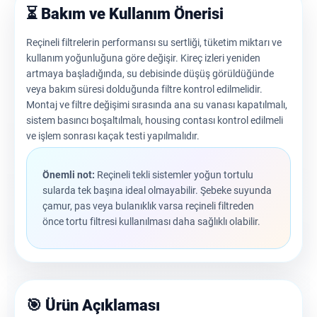
⏳ Bakım ve Kullanım Önerisi
Reçineli filtrelerin performansı su sertliği, tüketim miktarı ve
kullanım yoğunluğuna göre değişir. Kireç izleri yeniden
artmaya başladığında, su debisinde düşüş görüldüğünde
veya bakım süresi dolduğunda filtre kontrol edilmelidir.
Montaj ve filtre değişimi sırasında ana su vanası kapatılmalı,
sistem basıncı boşaltılmalı, housing contası kontrol edilmeli
ve işlem sonrası kaçak testi yapılmalıdır.
Önemli not:
Reçineli tekli sistemler yoğun tortulu
sularda tek başına ideal olmayabilir. Şebeke suyunda
çamur, pas veya bulanıklık varsa reçineli filtreden
önce tortu filtresi kullanılması daha sağlıklı olabilir.
🎯 Ürün Açıklaması