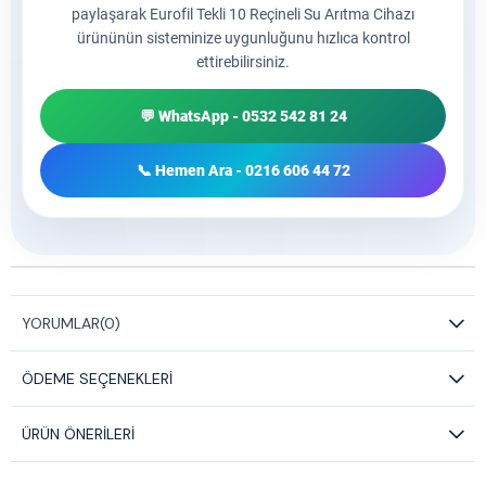
paylaşarak Eurofil Tekli 10 Reçineli Su Arıtma Cihazı
ürününün sisteminize uygunluğunu hızlıca kontrol
ettirebilirsiniz.
💬 WhatsApp - 0532 542 81 24
📞 Hemen Ara - 0216 606 44 72
YORUMLAR
(0)
ÖDEME SEÇENEKLERI
ÜRÜN ÖNERILERI