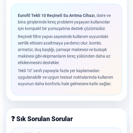
Eurofil Tekli 10 Reçineli Su Arıtma Cihazı
, daire ve
bina girişlerinde kireç problemi yaşayan kullanıcılar
için kompakt bir yumuşatma destek çözümüdür.
Reçineli filtre yapısı sayesinde kullanım suyundaki
sertlik etkisini azaltmaya yardımcı olur; kombi,
armatür, duş başlığı, çamaşır makinesi ve bulaşık
makinesi gibi ekipmanların kireç yükünden daha az
etkilenmesini destekler.
Tekli 10'' sınıfı yapısıyla fazla yer kaplamadan
uygulanabilir ve uygun tesisat noktalarında kullanım
suyunun daha konforlu hale gelmesine katkı sağlar.
❓ Sık Sorulan Sorular