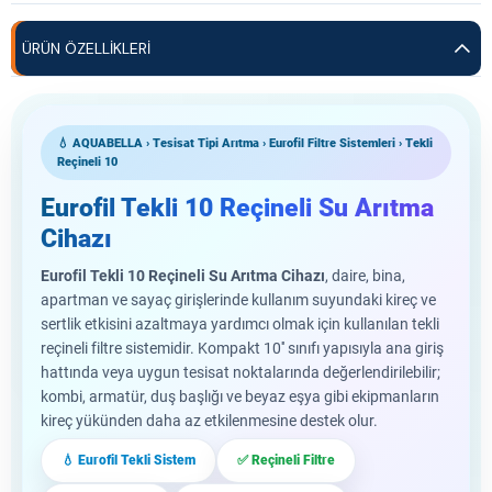
ÜRÜN ÖZELLIKLERI
💧 AQUABELLA › Tesisat Tipi Arıtma › Eurofil Filtre Sistemleri › Tekli
Reçineli 10
Eurofil Tekli 10 Reçineli Su Arıtma
Cihazı
Eurofil Tekli 10 Reçineli Su Arıtma Cihazı
, daire, bina,
apartman ve sayaç girişlerinde kullanım suyundaki kireç ve
sertlik etkisini azaltmaya yardımcı olmak için kullanılan tekli
reçineli filtre sistemidir. Kompakt 10'' sınıfı yapısıyla ana giriş
hattında veya uygun tesisat noktalarında değerlendirilebilir;
kombi, armatür, duş başlığı ve beyaz eşya gibi ekipmanların
kireç yükünden daha az etkilenmesine destek olur.
💧 Eurofil Tekli Sistem
✅ Reçineli Filtre