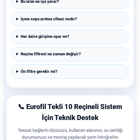
Bu ürün ne işe yarar?
İçme suyu arıtma cihazı mıdır?
Her daire girişine uyar mı?
Reçine filtresi ne zaman değişir?
Ön filtre gerekir mi?
📞 Eurofil Tekli 10 Reçineli Sistem
İçin Teknik Destek
Tesisat bağlantı ölçünüzü, kullanım alanınızı, su sertliği
durumunuzu ve montaj yapılacak yerin fotoğrafını