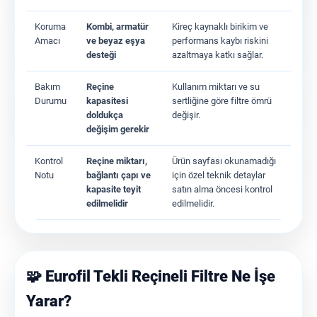
Koruma
Kombi, armatür
Kireç kaynaklı birikim ve
Amacı
ve beyaz eşya
performans kaybı riskini
desteği
azaltmaya katkı sağlar.
Bakım
Reçine
Kullanım miktarı ve su
Durumu
kapasitesi
sertliğine göre filtre ömrü
doldukça
değişir.
değişim gerekir
Kontrol
Reçine miktarı,
Ürün sayfası okunamadığı
Notu
bağlantı çapı ve
için özel teknik detaylar
kapasite teyit
satın alma öncesi kontrol
edilmelidir
edilmelidir.
🧩 Eurofil Tekli Reçineli Filtre Ne İşe
Yarar?