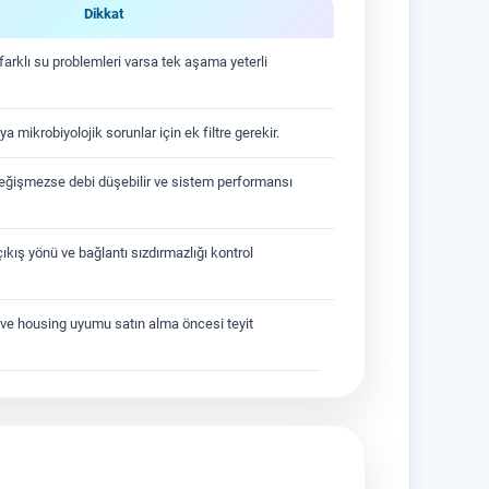
Dikkat
 farklı su problemleri varsa tek aşama yeterli
ya mikrobiyolojik sorunlar için ek filtre gerekir.
eğişmezse debi düşebilir ve sistem performansı
ıkış yönü ve bağlantı sızdırmazlığı kontrol
ü ve housing uyumu satın alma öncesi teyit