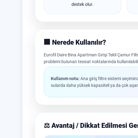
destek olur.
🏢 Nerede Kullanılır?
Eurofil Daire Bina Apartman Girişi Tekli Çamur Filtre
problemi bulunan tesisat noktalarında kullanılabili
Kullanım notu:
Ana giriş filtre sistemi seçimin
sularda daha yüksek kapasiteli ya da çok aşama
⚖️ Avantaj / Dikkat Edilmesi G