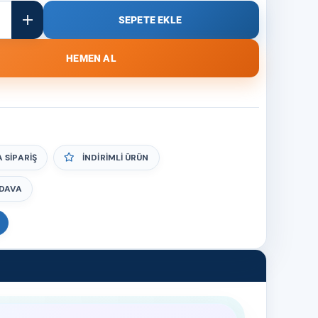
 SIPARIŞ
İNDIRIMLI ÜRÜN
DAVA