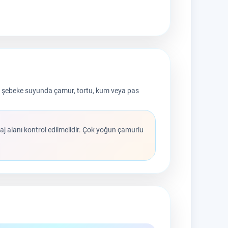
eri ve şebeke suyunda çamur, tortu, kum veya pas
ntaj alanı kontrol edilmelidir. Çok yoğun çamurlu