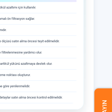
ül azaltımı için kullanılır.
malı ön filtrasyon sağlar.
ıdır.
e ölçüsü satın alma öncesi teyit edilmelidir.
iltrelenmesine yardımcı olur.
rtikül yükünü azaltmaya destek olur.
leme noktası oluşturur.
ne göre yenilenmelidir.
etaylar satın alma öncesi kontrol edilmelidir.