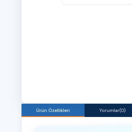
Ürün Özellikleri
Yorumlar
(0)