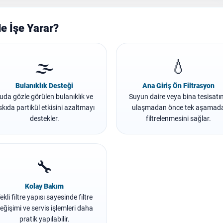
Ne İşe Yarar?
🌫️
💧
Bulanıklık Desteği
Ana Giriş Ön Filtrasyon
uda gözle görülen bulanıklık ve
Suyun daire veya bina tesisatı
skıda partikül etkisini azaltmayı
ulaşmadan önce tek aşamad
destekler.
filtrelenmesini sağlar.
🔧
Kolay Bakım
ekli filtre yapısı sayesinde filtre
eğişimi ve servis işlemleri daha
pratik yapılabilir.