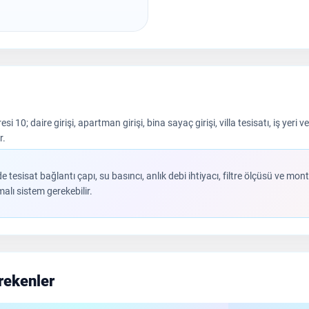
si 10; daire girişi, apartman girişi, bina sayaç girişi, villa tesisatı, iş y
r.
de tesisat bağlantı çapı, su basıncı, anlık debi ihtiyacı, filtre ölçüsü ve mo
lı sistem gerekebilir.
erekenler