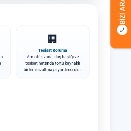
BIZI ARAYIN
🏢
Tesisat Koruma
na
Armatür, vana, duş başlığı ve
a
tesisat hattında tortu kaynaklı
birikimi azaltmaya yardımcı olur.