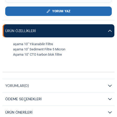
YORUM YAZ
ÜRÜN ÖZELLIKLERI
aşama 10" Yıkanabilir Filtre
aşama 10" Sediment Filtre 5 Micron
Aşama 10" CTO karbon blok filtre
YORUMLAR
(0)
ÖDEME SEÇENEKLERI
ÜRÜN ÖNERILERI