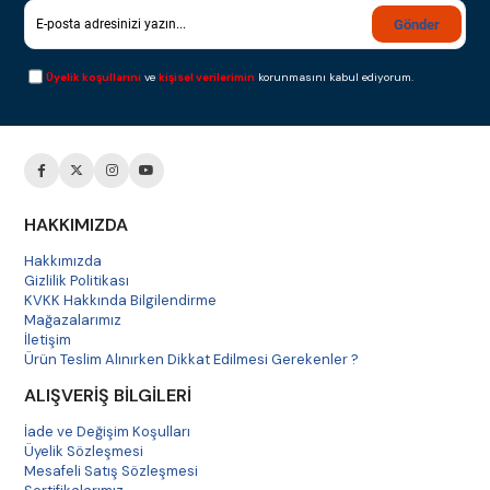
Gönder
Üyelik koşullarını
ve
kişisel verilerimin
korunmasını kabul ediyorum.
HAKKIMIZDA
Hakkımızda
Gizlilik Politikası
KVKK Hakkında Bilgilendirme
Mağazalarımız
İletişim
Ürün Teslim Alınırken Dikkat Edilmesi Gerekenler ?
ALIŞVERİŞ BİLGİLERİ
İade ve Değişim Koşulları
Üyelik Sözleşmesi
Mesafeli Satış Sözleşmesi