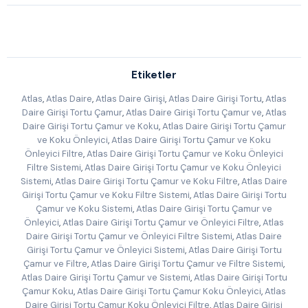
Etiketler
Atlas
,
Atlas Daire
,
Atlas Daire Girişi
,
Atlas Daire Girişi Tortu
,
Atlas
Daire Girişi Tortu Çamur
,
Atlas Daire Girişi Tortu Çamur ve
,
Atlas
Daire Girişi Tortu Çamur ve Koku
,
Atlas Daire Girişi Tortu Çamur
ve Koku Önleyici
,
Atlas Daire Girişi Tortu Çamur ve Koku
Önleyici Filtre
,
Atlas Daire Girişi Tortu Çamur ve Koku Önleyici
Filtre Sistemi
,
Atlas Daire Girişi Tortu Çamur ve Koku Önleyici
Sistemi
,
Atlas Daire Girişi Tortu Çamur ve Koku Filtre
,
Atlas Daire
Girişi Tortu Çamur ve Koku Filtre Sistemi
,
Atlas Daire Girişi Tortu
Çamur ve Koku Sistemi
,
Atlas Daire Girişi Tortu Çamur ve
Önleyici
,
Atlas Daire Girişi Tortu Çamur ve Önleyici Filtre
,
Atlas
Daire Girişi Tortu Çamur ve Önleyici Filtre Sistemi
,
Atlas Daire
Girişi Tortu Çamur ve Önleyici Sistemi
,
Atlas Daire Girişi Tortu
Çamur ve Filtre
,
Atlas Daire Girişi Tortu Çamur ve Filtre Sistemi
,
Atlas Daire Girişi Tortu Çamur ve Sistemi
,
Atlas Daire Girişi Tortu
Çamur Koku
,
Atlas Daire Girişi Tortu Çamur Koku Önleyici
,
Atlas
Daire Girişi Tortu Çamur Koku Önleyici Filtre
,
Atlas Daire Girişi