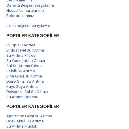
Sertifikalarımız
Garanti Belgesi Sorgulama
Hesap Numaralarımız
Referanslarımız
Havale Bildirim
ETBİS Belgesi Sorgulama
POPÜLER KATEGORİLER
Ev Tipi Su Arıtma
Endüstriyel Su Arıtma
Su Arıtma Filtresi
Su Yumuşatma Cihazı
Saf Su Arıtma Cihazı
Sebilli Su Arıtma
Bina Girişi Su Arıtma
Daire Girişi Su Arıtma
Kuyu Suyu Arıtma
Deiyonize Saf Su Cihazı
Su Arıtma Deposu
POPÜLER KATEGORİLER
Apartman Girişi Su Arıtma
Direk Akışlı Su Arıtma
Su Arıtma Musluk