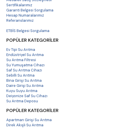
Sertifikalarımız
Garanti Belgesi Sorgulama
Hesap Numaralarımız
Referanslarımız
Havale Bildirim
ETBİS Belgesi Sorgulama
POPÜLER KATEGORİLER
Ev Tipi Su Arıtma
Endüstriyel Su Arıtma
Su Arıtma Filtresi
Su Yumuşatma Cihazı
Saf Su Arıtma Cihazı
Sebilli Su Arıtma
Bina Girişi Su Arıtma
Daire Girişi Su Arıtma
Kuyu Suyu Arıtma
Deiyonize Saf Su Cihazı
Su Arıtma Deposu
POPÜLER KATEGORİLER
Apartman Girişi Su Arıtma
Direk Akışlı Su Arıtma