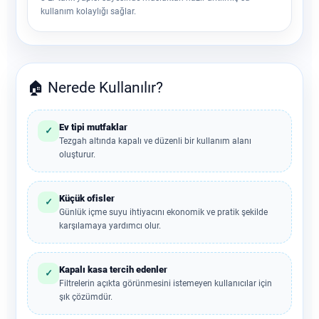
kullanım kolaylığı sağlar.
🏠 Nerede Kullanılır?
Ev tipi mutfaklar
✓
Tezgah altında kapalı ve düzenli bir kullanım alanı
oluşturur.
Küçük ofisler
✓
Günlük içme suyu ihtiyacını ekonomik ve pratik şekilde
karşılamaya yardımcı olur.
Kapalı kasa tercih edenler
✓
Filtrelerin açıkta görünmesini istemeyen kullanıcılar için
şık çözümdür.