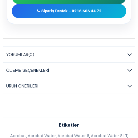
📞 Sipariş Destek – 0216 606 44 72
YORUMLAR
(0)
ÖDEME SEÇENEKLERI
ÜRÜN ÖNERILERI
Etiketler
Acrobat
,
Acrobat Water
,
Acrobat Water 8
,
Acrobat Water 8 LT
,