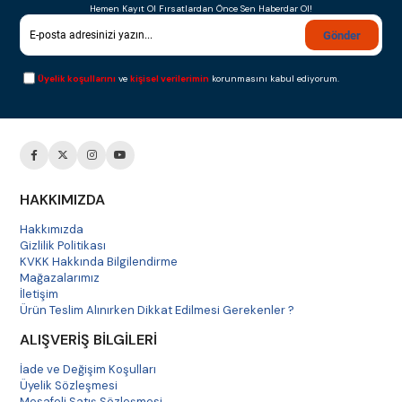
Hemen Kayıt Ol Fırsatlardan Önce Sen Haberdar Ol!
Gönder
Üyelik koşullarını
ve
kişisel verilerimin
korunmasını kabul ediyorum.
HAKKIMIZDA
Hakkımızda
Gizlilik Politikası
KVKK Hakkında Bilgilendirme
Mağazalarımız
İletişim
Ürün Teslim Alınırken Dikkat Edilmesi Gerekenler ?
ALIŞVERİŞ BİLGİLERİ
İade ve Değişim Koşulları
Üyelik Sözleşmesi
Mesafeli Satış Sözleşmesi