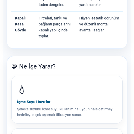
tadını dengeler.
yardımcı olur.
Kapalı
Filtreleri, tankı ve
Hijyen, estetik görünüm
Kasa
bağlantı parçalarını
ve düzenli montaj
Gövde
kapalı yapı içinde
avantajı sağlar.
toplar.
🧩 Ne İşe Yarar?
💧
İçme Suyu Hazırlar
Şebeke suyunu içme suyu kullanımına uygun hale getirmeyi
hedefleyen çok aşamalı filtrasyon sunar.