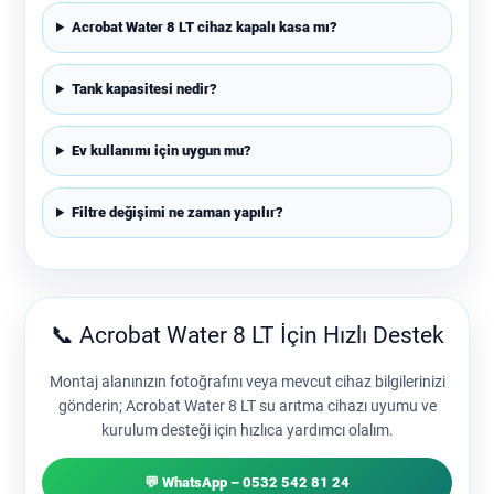
Acrobat Water 8 LT cihaz kapalı kasa mı?
Tank kapasitesi nedir?
Ev kullanımı için uygun mu?
Filtre değişimi ne zaman yapılır?
📞 Acrobat Water 8 LT İçin Hızlı Destek
Montaj alanınızın fotoğrafını veya mevcut cihaz bilgilerinizi
gönderin; Acrobat Water 8 LT su arıtma cihazı uyumu ve
kurulum desteği için hızlıca yardımcı olalım.
💬 WhatsApp – 0532 542 81 24