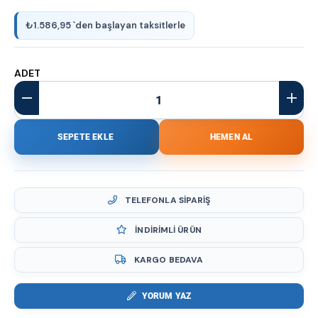
₺1.586,95
`den başlayan taksitlerle
ADET
TELEFONLA SIPARIŞ
İNDIRIMLI ÜRÜN
KARGO BEDAVA
YORUM YAZ