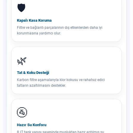
🛡️
Kapalı Kasa Koruma
Filtre ve bağlantı parçalarının dış etkenlerden daha iyi
korunmasına yardımcı olur.
🌿
Tat & Koku Desteği
Karbon filtre aşamalarıyla klor kokusu ve rahatsız edici
tatların azaltılmasını destekler.
🚰
Hazır Su Konforu
8 LT tank yapısı sayesinde musluktan hazır arıtılmış su