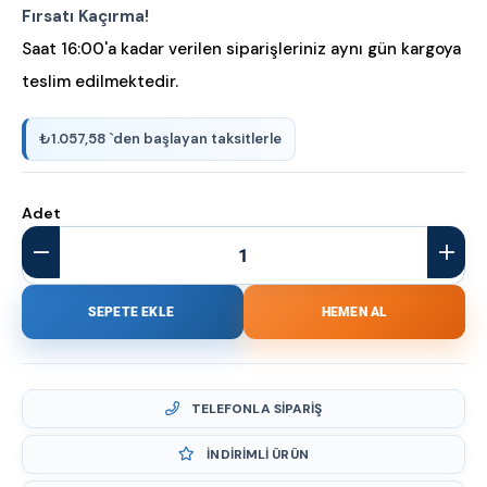
Fırsatı Kaçırma!
Saat 16:00'a kadar verilen siparişleriniz aynı gün kargoya
teslim edilmektedir.
₺1.057,58
`den başlayan taksitlerle
Adet
TELEFONLA SIPARIŞ
İNDIRIMLI ÜRÜN