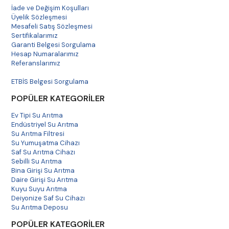
İade ve Değişim Koşulları
Üyelik Sözleşmesi
Mesafeli Satış Sözleşmesi
Sertifikalarımız
Garanti Belgesi Sorgulama
Hesap Numaralarımız
Referanslarımız
Havale Bildirim
ETBİS Belgesi Sorgulama
POPÜLER KATEGORİLER
Ev Tipi Su Arıtma
Endüstriyel Su Arıtma
Su Arıtma Filtresi
Su Yumuşatma Cihazı
Saf Su Arıtma Cihazı
Sebilli Su Arıtma
Bina Girişi Su Arıtma
Daire Girişi Su Arıtma
Kuyu Suyu Arıtma
Deiyonize Saf Su Cihazı
Su Arıtma Deposu
POPÜLER KATEGORİLER