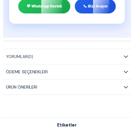
💬 WhatsApp Destek
📞 Bizi Arayın
YORUMLAR
(0)
ÖDEME SEÇENEKLERI
ÜRÜN ÖNERILERI
Etiketler