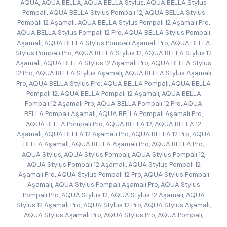
AQUA
,
AQUA BELLA
,
AQUA BELLA Stylus
,
AQUA BELLA Stylus
Pompalı
,
AQUA BELLA Stylus Pompalı 12
,
AQUA BELLA Stylus
Pompalı 12 Aşamalı
,
AQUA BELLA Stylus Pompalı 12 Aşamalı Pro
,
AQUA BELLA Stylus Pompalı 12 Pro
,
AQUA BELLA Stylus Pompalı
Aşamalı
,
AQUA BELLA Stylus Pompalı Aşamalı Pro
,
AQUA BELLA
Stylus Pompalı Pro
,
AQUA BELLA Stylus 12
,
AQUA BELLA Stylus 12
Aşamalı
,
AQUA BELLA Stylus 12 Aşamalı Pro
,
AQUA BELLA Stylus
12 Pro
,
AQUA BELLA Stylus Aşamalı
,
AQUA BELLA Stylus Aşamalı
Pro
,
AQUA BELLA Stylus Pro
,
AQUA BELLA Pompalı
,
AQUA BELLA
Pompalı 12
,
AQUA BELLA Pompalı 12 Aşamalı
,
AQUA BELLA
Pompalı 12 Aşamalı Pro
,
AQUA BELLA Pompalı 12 Pro
,
AQUA
BELLA Pompalı Aşamalı
,
AQUA BELLA Pompalı Aşamalı Pro
,
AQUA BELLA Pompalı Pro
,
AQUA BELLA 12
,
AQUA BELLA 12
Aşamalı
,
AQUA BELLA 12 Aşamalı Pro
,
AQUA BELLA 12 Pro
,
AQUA
BELLA Aşamalı
,
AQUA BELLA Aşamalı Pro
,
AQUA BELLA Pro
,
AQUA Stylus
,
AQUA Stylus Pompalı
,
AQUA Stylus Pompalı 12
,
AQUA Stylus Pompalı 12 Aşamalı
,
AQUA Stylus Pompalı 12
Aşamalı Pro
,
AQUA Stylus Pompalı 12 Pro
,
AQUA Stylus Pompalı
Aşamalı
,
AQUA Stylus Pompalı Aşamalı Pro
,
AQUA Stylus
Pompalı Pro
,
AQUA Stylus 12
,
AQUA Stylus 12 Aşamalı
,
AQUA
Stylus 12 Aşamalı Pro
,
AQUA Stylus 12 Pro
,
AQUA Stylus Aşamalı
,
AQUA Stylus Aşamalı Pro
,
AQUA Stylus Pro
,
AQUA Pompalı
,