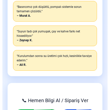
“Basıncımız çok düşüktü, pompalı sistemle sorun
tamamen çözüldü.”
– Murat A.
“Suyun tadı çok yumuşak, çay ve kahve farkı net
hissediliyor.”
– Zeynep K.
“Kurulumdan sonra su üretimi çok hızlı, kesinlikle tavsiye
ederim.”
– Ali R.
📞 Hemen Bilgi Al / Sipariş Ver