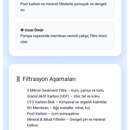
Post karbon ve mineral filtrelerle yumuşak ve dengeli
su.
♻️ Uzun Ömür
Pompa sayesinde membran verimli çalışır, filtre ömrü
uzar.
🧬 Filtrasyon Aşamaları
5 Mikron Sediment Filtre – Kum, çamur ve tortu
Granül Aktif Karbon (UDF) – Klor, tat ve koku
CTO Karbon Blok – Kimyasal ve organik kalıntılar
RO Membran – Ağır metaller, nitrat, tuz
Post Karbon – İçim yumuşatma
Mineral & Alkali Filtreler – Dengeli pH ve mineral
katkısı