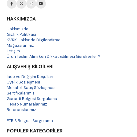
HAKKIMIZDA
Hakkımızda
Gizlilik Politikası
KVKK Hakkında Bilgilendirme
Mağazalarımız
İletişim
Ürün Teslim Alınırken Dikkat Edilmesi Gerekenler ?
ALIŞVERİŞ BİLGİLERİ
İade ve Değişim Koşulları
Üyelik Sözleşmesi
Mesafeli Satış Sözleşmesi
Sertifikalarımız
Garanti Belgesi Sorgulama
Hesap Numaralarımız
Referanslarımız
Havale Bildirim
ETBİS Belgesi Sorgulama
POPÜLER KATEGORİLER