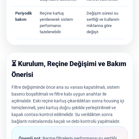
Periyodik
Reçine kartuş
Değişim süresi su
bakım
yenilenerek sistem
sertliği ve kullanım
performansı
miktarına göre
tazelenebilir.
değişir.
⏳ Kurulum, Reçine Değişimi ve Bakım
Önerisi
Filtre değişiminde önce ana su vanası kapatılmalı, sistem
basıncı boşaltılmalı ve filtre kabı uygun anahtar ile
açılmalıdır. Eski reçine kartuş çıkarıldıktan sonra housing içi
temizlenmeli, yeni kartuş doğru şekilde yerleştirilmeli ve
kapak contası kontrol edilmelidir. Su verildikten sonra
bağlantı noktalarında kaçak ve debi kontrolü yapılmalıdır.
Önemli not:
Reçine filtrelerin performansı su sertliği,