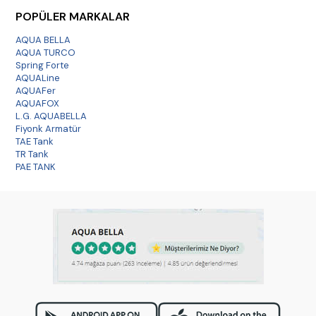
POPÜLER MARKALAR
AQUA BELLA
AQUA TURCO
Spring Forte
AQUALine
AQUAFer
AQUAFOX
L.G. AQUABELLA
Fiyonk Armatür
TAE Tank
TR Tank
PAE TANK