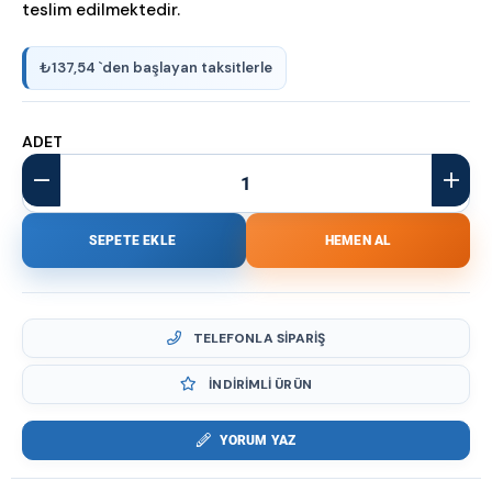
teslim edilmektedir.
₺137,54
`den başlayan taksitlerle
ADET
TELEFONLA SIPARIŞ
İNDIRIMLI ÜRÜN
YORUM YAZ