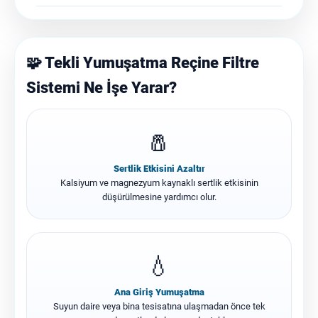
🧩 Tekli Yumuşatma Reçine Filtre
Sistemi Ne İşe Yarar?
🧂
Sertlik Etkisini Azaltır
Kalsiyum ve magnezyum kaynaklı sertlik etkisinin
düşürülmesine yardımcı olur.
💧
Ana Giriş Yumuşatma
Suyun daire veya bina tesisatına ulaşmadan önce tek