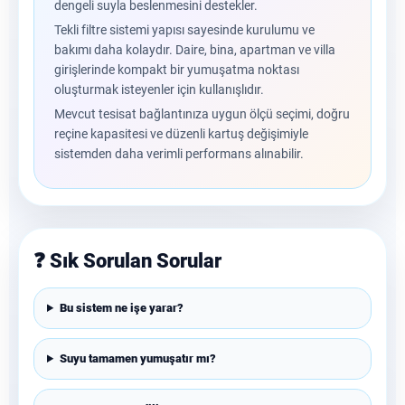
dengeli suyla beslenmesini destekler.
Tekli filtre sistemi yapısı sayesinde kurulumu ve
bakımı daha kolaydır. Daire, bina, apartman ve villa
girişlerinde kompakt bir yumuşatma noktası
oluşturmak isteyenler için kullanışlıdır.
Mevcut tesisat bağlantınıza uygun ölçü seçimi, doğru
reçine kapasitesi ve düzenli kartuş değişimiyle
sistemden daha verimli performans alınabilir.
❓ Sık Sorulan Sorular
Bu sistem ne işe yarar?
Suyu tamamen yumuşatır mı?