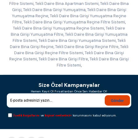
Filtre Sistemi
,
Tekli Daire Bina Apartman Sistemi
,
Tekli Daire Bina
Girişi
,
Tekli Daire Bina Girişi Yumuşatma
,
Tekli Daire Bina Girişi
Yumuşatma Reçine
,
Tekli Daire Bina Girişi Yumuşatma Reçine
Filtre
,
Tekli Daire Bina Girişi Yumuşatma Reçine Filtre Sistemi
,
Tekli Daire Bina Girişi Yumuşatma Reçine Sistemi
,
Tekli Daire
Bina Girişi Yumuşatma Filtre
,
Tekli Daire Bina Girişi Yumuşatma
Filtre Sistemi
,
Tekli Daire Bina Girişi Yumuşatma Sistemi
,
Tekli
Daire Bina Girişi Reçine
,
Tekli Daire Bina Girişi Reçine Filtre
,
Tekli
Daire Bina Girişi Reçine Filtre Sistemi
,
Tekli Daire Bina Girişi
Reçine Sistemi
,
Tekli Daire Bina Girişi Filtre
,
Tekli Daire Bina Girişi
Filtre Sistemi
,
Size Özel Kampanyalar
Hemen Kayıt Ol Fırsatlardan Önce Sen Haberdar Ol!
Gönder
Üyelik koşullarını
ve
kişisel verilerimin
korunmasını kabul ediyorum.