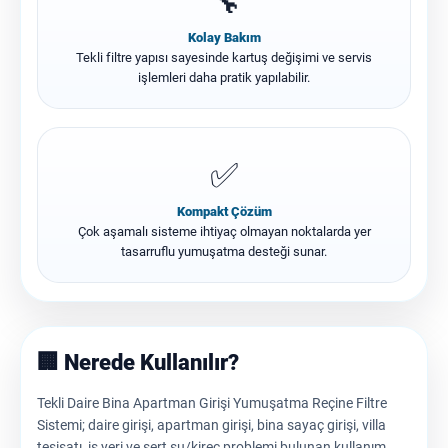
🔧
Kolay Bakım
Tekli filtre yapısı sayesinde kartuş değişimi ve servis
işlemleri daha pratik yapılabilir.
✅
Kompakt Çözüm
Çok aşamalı sisteme ihtiyaç olmayan noktalarda yer
tasarruflu yumuşatma desteği sunar.
🏢 Nerede Kullanılır?
Tekli Daire Bina Apartman Girişi Yumuşatma Reçine Filtre
Sistemi; daire girişi, apartman girişi, bina sayaç girişi, villa
tesisatı, iş yeri ve sert su/kireç problemi bulunan kullanım