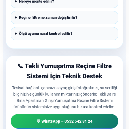
Nereye monte edilir?
Reçine filtre ne zaman değiştirilir?
Ölçü uyumu nasıl kontrol edilir?
📞 Tekli Yumuşatma Reçine Filtre
Sistemi İçin Teknik Destek
Tesisat bağlantı çapınızı, sayaç giriş fotoğrafınızı, su sertliği
bilginizi ve günlük kullanım miktarınızı gönderin; Tekli Daire
Bina Apartman Girişi Yumuşatma Reçine Filtre Sistemi
ürününün sisteminize uygunluğunu hızlıca kontrol edelim.
💬 WhatsApp – 0532 542 81 24