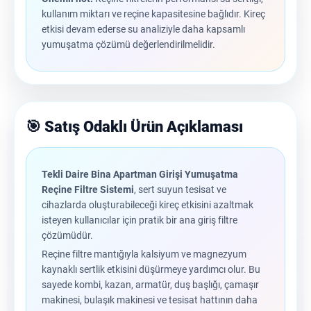
kullanım miktarı ve reçine kapasitesine bağlıdır. Kireç
etkisi devam ederse su analiziyle daha kapsamlı
yumuşatma çözümü değerlendirilmelidir.
🎯 Satış Odaklı Ürün Açıklaması
Tekli Daire Bina Apartman Girişi Yumuşatma
Reçine Filtre Sistemi
, sert suyun tesisat ve
cihazlarda oluşturabileceği kireç etkisini azaltmak
isteyen kullanıcılar için pratik bir ana giriş filtre
çözümüdür.
Reçine filtre mantığıyla kalsiyum ve magnezyum
kaynaklı sertlik etkisini düşürmeye yardımcı olur. Bu
sayede kombi, kazan, armatür, duş başlığı, çamaşır
makinesi, bulaşık makinesi ve tesisat hattının daha