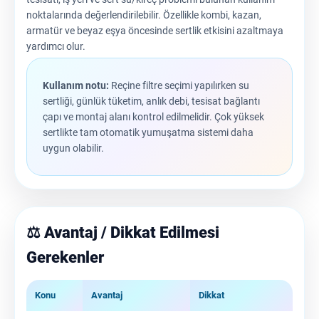
noktalarında değerlendirilebilir. Özellikle kombi, kazan,
armatür ve beyaz eşya öncesinde sertlik etkisini azaltmaya
yardımcı olur.
Kullanım notu:
Reçine filtre seçimi yapılırken su
sertliği, günlük tüketim, anlık debi, tesisat bağlantı
çapı ve montaj alanı kontrol edilmelidir. Çok yüksek
sertlikte tam otomatik yumuşatma sistemi daha
uygun olabilir.
⚖️ Avantaj / Dikkat Edilmesi
Gerekenler
Konu
Avantaj
Dikkat