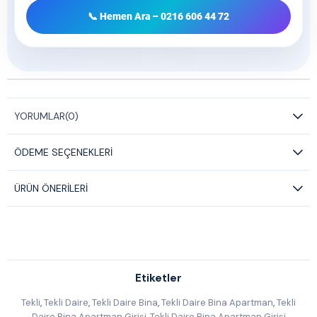
📞 Hemen Ara – 0216 606 44 72
YORUMLAR
(0)
ÖDEME SEÇENEKLERI
ÜRÜN ÖNERILERI
Etiketler
Tekli
,
Tekli Daire
,
Tekli Daire Bina
,
Tekli Daire Bina Apartman
,
Tekli
Daire Bina Apartman Girişi
,
Tekli Daire Bina Apartman Girişi