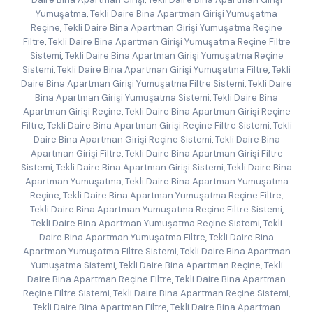
Yumuşatma
,
Tekli Daire Bina Apartman Girişi Yumuşatma
Reçine
,
Tekli Daire Bina Apartman Girişi Yumuşatma Reçine
Filtre
,
Tekli Daire Bina Apartman Girişi Yumuşatma Reçine Filtre
Sistemi
,
Tekli Daire Bina Apartman Girişi Yumuşatma Reçine
Sistemi
,
Tekli Daire Bina Apartman Girişi Yumuşatma Filtre
,
Tekli
Daire Bina Apartman Girişi Yumuşatma Filtre Sistemi
,
Tekli Daire
Bina Apartman Girişi Yumuşatma Sistemi
,
Tekli Daire Bina
Apartman Girişi Reçine
,
Tekli Daire Bina Apartman Girişi Reçine
Filtre
,
Tekli Daire Bina Apartman Girişi Reçine Filtre Sistemi
,
Tekli
Daire Bina Apartman Girişi Reçine Sistemi
,
Tekli Daire Bina
Apartman Girişi Filtre
,
Tekli Daire Bina Apartman Girişi Filtre
Sistemi
,
Tekli Daire Bina Apartman Girişi Sistemi
,
Tekli Daire Bina
Apartman Yumuşatma
,
Tekli Daire Bina Apartman Yumuşatma
Reçine
,
Tekli Daire Bina Apartman Yumuşatma Reçine Filtre
,
Tekli Daire Bina Apartman Yumuşatma Reçine Filtre Sistemi
,
Tekli Daire Bina Apartman Yumuşatma Reçine Sistemi
,
Tekli
Daire Bina Apartman Yumuşatma Filtre
,
Tekli Daire Bina
Apartman Yumuşatma Filtre Sistemi
,
Tekli Daire Bina Apartman
Yumuşatma Sistemi
,
Tekli Daire Bina Apartman Reçine
,
Tekli
Daire Bina Apartman Reçine Filtre
,
Tekli Daire Bina Apartman
Reçine Filtre Sistemi
,
Tekli Daire Bina Apartman Reçine Sistemi
,
Tekli Daire Bina Apartman Filtre
,
Tekli Daire Bina Apartman