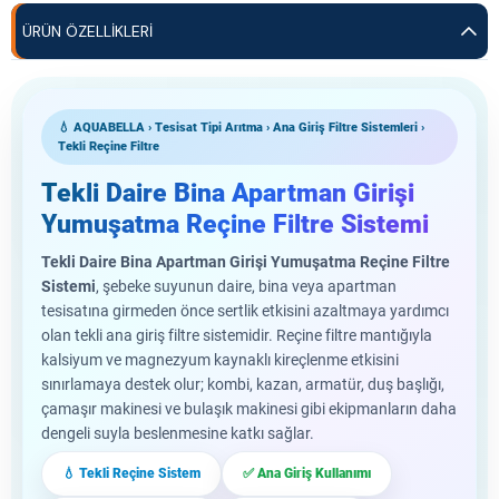
ÜRÜN ÖZELLIKLERI
💧 AQUABELLA › Tesisat Tipi Arıtma › Ana Giriş Filtre Sistemleri ›
Tekli Reçine Filtre
Tekli Daire Bina Apartman Girişi
Yumuşatma Reçine Filtre Sistemi
Tekli Daire Bina Apartman Girişi Yumuşatma Reçine Filtre
Sistemi
, şebeke suyunun daire, bina veya apartman
tesisatına girmeden önce sertlik etkisini azaltmaya yardımcı
olan tekli ana giriş filtre sistemidir. Reçine filtre mantığıyla
kalsiyum ve magnezyum kaynaklı kireçlenme etkisini
sınırlamaya destek olur; kombi, kazan, armatür, duş başlığı,
çamaşır makinesi ve bulaşık makinesi gibi ekipmanların daha
dengeli suyla beslenmesine katkı sağlar.
💧 Tekli Reçine Sistem
✅ Ana Giriş Kullanımı